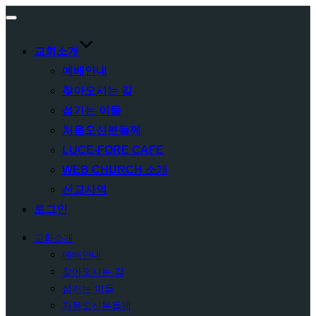
Toggle
navigation
교회소개
예배안내
찾아오시는 길
섬기는 이들
처음오신분들께
LUCE-FORE CAFE
WEB CHURCH 소개
선교사역
로그인
교회소개
예배안내
찾아오시는 길
섬기는 이들
처음오신분들께