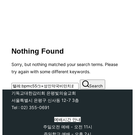
Nothing Found
Sorry, but nothing matched your search terms. Please
try again with some different keywords.
Search
Search
for:
기독교대한감리회 은평빛의숲교회
서울특별시 은평구 신사동 12-7 3층
Tel : 02) 355-0691
예배시간 안내
주일오전 예배 - 오전 11시
주일학교 예배 - 오후 2시