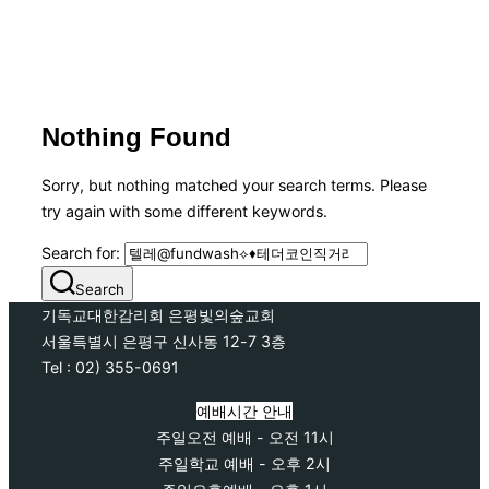
Nothing Found
Sorry, but nothing matched your search terms. Please
try again with some different keywords.
Search for:
Search
기독교대한감리회 은평빛의숲교회
서울특별시 은평구 신사동 12-7 3층
Tel : 02) 355-0691
예배시간 안내
주일오전 예배 - 오전 11시
주일학교 예배 - 오후 2시