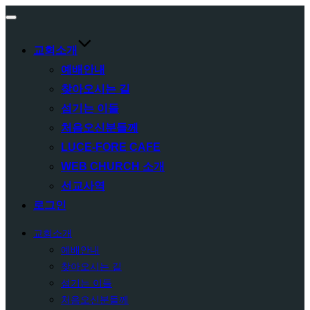
Toggle
navigation
교회소개
예배안내
찾아오시는 길
섬기는 이들
처음오신분들께
LUCE-FORE CAFE
WEB CHURCH 소개
선교사역
로그인
교회소개
예배안내
찾아오시는 길
섬기는 이들
처음오신분들께