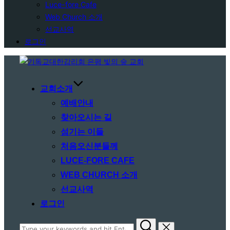
Luce-fore Cafe
Web Church 소개
선교사역
로그인
Skip
to
content
교회소개
예배안내
찾아오시는 길
섬기는 이들
처음오신분들께
LUCE-FORE CAFE
WEB CHURCH 소개
선교사역
로그인
Search