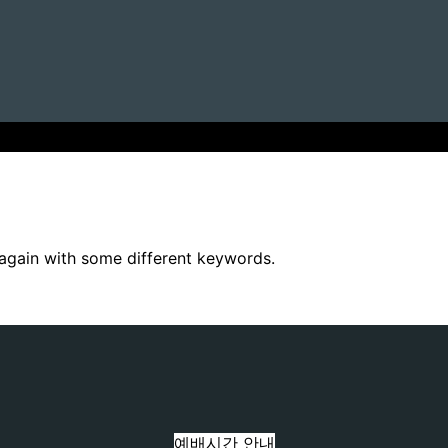
 again with some different keywords.
예배시간 안내