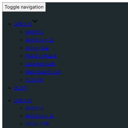
Toggle navigation
교회소개
예배안내
찾아오시는 길
섬기는 이들
처음오신분들께
Luce-fore Cafe
Web Church 소개
선교사역
로그인
교회소개
예배안내
찾아오시는 길
섬기는 이들